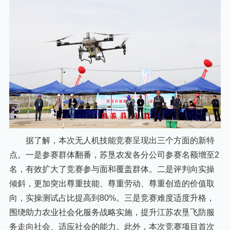
据了解，本次无人机技能竞赛呈现出三个方面的新特
点。一是参赛群体翻番，苏垦农发各分公司参赛名额增至2
名，有效扩大了竞赛参与面和覆盖群体。二是评判向实操
倾斜，更加突出尊重技能、尊重劳动、尊重创造的价值取
向，实操测试占比提高到80%。三是竞赛难度适度升格，
围绕助力农业社会化服务战略实施，提升江苏农垦飞防服
务走向社会、适应社会的能力。此外，本次竞赛项目首次