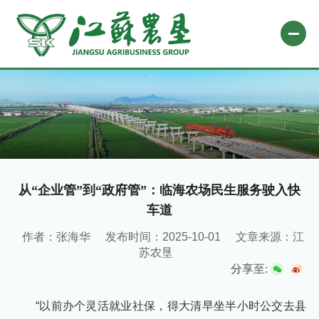
网站首页
关于农垦
新闻中心
专题栏目
从“企业管”到“政府管”：临海农场民生服务驶入快
车道
自办媒体
作者：张海华
发布时间：2025-10-01
文章来源：江
业务平台
苏农垦
社会责任
分享至:
微信公众号
“以前办个灵活就业社保，得大清早坐半小时公交去县