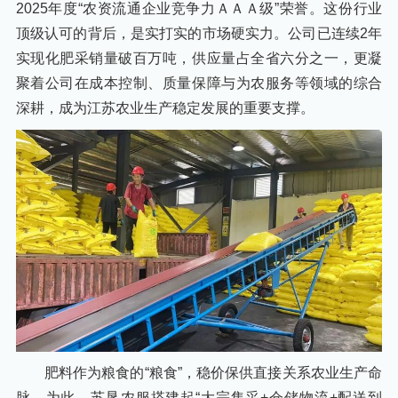
2025年度“农资流通企业竞争力ＡＡＡ级”荣誉。这份行业
顶级认可的背后，是实打实的市场硬实力。公司已连续2年
实现化肥采销量破百万吨，供应量占全省六分之一，更凝
聚着公司在成本控制、质量保障与为农服务等领域的综合
深耕，成为江苏农业生产稳定发展的重要支撑。
肥料作为粮食的“粮食”，稳价保供直接关系农业生产命
脉。为此，苏垦农服搭建起“大宗集采+仓储物流+配送到