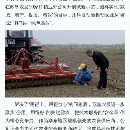
在苏垦农发10家种植业分公司开展试验示范，最终实现“减
肥、增产、提质、增效”的目标，用科技创新推动农业从“资
源消耗”转向“绿色高效”。
解决了“用得上、用得放心”的问题后，苏垦农服进一步
聚焦“会用、用得好”的关键需求，把技术服务的“含金量”作
为核心竞争力。作为华东地区规模领先的农资供应商，公
司正全力向现代农业综合服务商转型，将成熟种植技术与