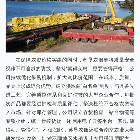
在保障农资价格实惠的同时，苏垦农服更将质量安全
视作不可逾越的防线，坚持“卖得实惠，更要管得严格”。公
司持续优化采购机制，扩大询比价范围，在成本、质量、
品类上形成综合优势。建立供应商“白名单”制度，与具备先
进工艺、完善质控体系和良好信誉的大型企业合作，每批
次产品都要经过抽检与质量评估，坚决杜绝不合格农资流
入市场。针对库存管理，公司设立存货检查、站台物流等
专项小组，统一管控货物，还启用电子云签平台，实现“储
得动、管得住”。不仅如此，苏垦农服还联合南京农业大学
研发绿色农资，针对不同地区水稻设计专用缓混肥配方，