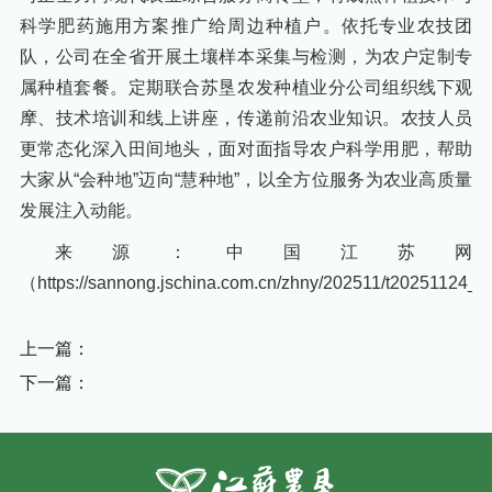
科学肥药施用方案推广给周边种植户。依托专业农技团
队，公司在全省开展土壤样本采集与检测，为农户定制专
属种植套餐。定期联合苏垦农发种植业分公司组织线下观
摩、技术培训和线上讲座，传递前沿农业知识。农技人员
更常态化深入田间地头，面对面指导农户科学用肥，帮助
大家从“会种地”迈向“慧种地”，以全方位服务为农业高质量
发展注入动能。
来源：中国江苏网
（https://sannong.jschina.com.cn/zhny/202511/t20251124
上一篇：
下一篇：