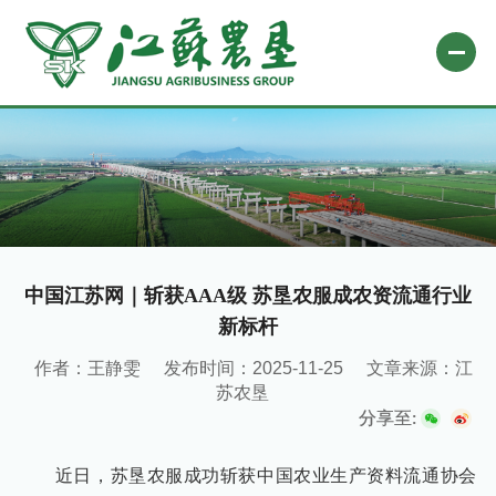
网站首页
关于农垦
新闻中心
专题栏目
中国江苏网｜斩获AAA级 苏垦农服成农资流通行业
新标杆
自办媒体
作者：王静雯
发布时间：2025-11-25
文章来源：江
业务平台
苏农垦
社会责任
分享至:
微信公众号
近日，苏垦农服成功斩获中国农业生产资料流通协会