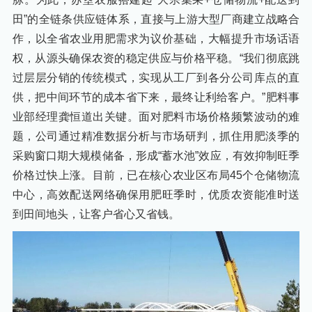
田”的全链条供应链体系，直接与上游大型厂商建立战略合
作，以全省农业用肥需求为议价基础，大幅提升市场话语
权，从源头确保农资的稳定供应与价格平稳。“我们彻底跳
过层层分销的传统模式，实现从工厂到各分公司库点的直
供，把中间环节的成本省下来，最终让利给客户。”肥料事
业部经理龚恒道出关键。面对肥料市场价格频繁波动的难
题，公司通过精准数据分析与市场研判，抓住用肥淡季的
采购窗口期大规模储备，形成“蓄水池”效应，有效抑制旺季
价格过快上涨。目前，已在核心农业区布局45个仓储物流
中心，高效配送网络确保用肥旺季时，优质农资能准时送
到田间地头，让客户省心又省钱。