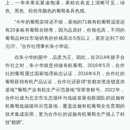
上，一串串果实紧凑饱满，果粉在表皮上清晰可见，绿
色、黑色、棕色等颜色的葡萄各具色感。
“今年的葡萄卖得还不错，基地的71栋有机葡萄温室还
有20多栋有葡萄在销售，因为品质好，价格也高，不同的
葡萄品种比市场销售的价格高出5倍以上，甚至达到了80
元/斤。”合作社理事长朱小华说。
在朱小华的眼中，品质为王。因此，在2014年接手合
作社之时，朱小华就坚持做有机葡萄。2016年5月，合作
社的葡萄通过国家地理标志认证，2016年6月，合作社的
葡萄获得有机产品认证，合作社还获得“首都农资连锁直供
基地”“葡萄产业有机生产示范基地”等荣誉称号。2022年，
合作社成为北京市生态循环与低碳发展创新团队的设施有
机葡萄低碳循环示范基地，覆盖设施有机葡萄全生育期的
技术集成应用，更为合作社的设施有机葡萄生产插上了科
技“翅膀”。