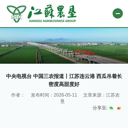
网站首页
关于农垦
新闻中心
专题栏目
中央电视台 中国三农报道丨江苏连云港 西瓜吊着长
密度高甜度好
自办媒体
作者：
发布时间：2026-05-11
文章来源：江苏农
业务平台
垦
社会责任
分享至:
微信公众号